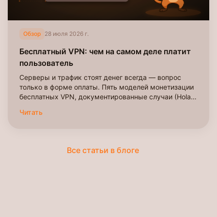
Обзор
28 июля 2026 г.
Бесплатный VPN: чем на самом деле платит
пользователь
Серверы и трафик стоят денег всегда — вопрос
только в форме оплаты. Пять моделей монетизации
бесплатных VPN, документированные случаи (Hola,
Onavo), исследование 283 приложений и чек-лист
Читать
проверки перед установкой.
Все статьи в блоге