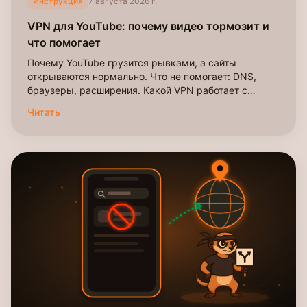
Инструкция
7 августа 2026 г.
VPN для YouTube: почему видео тормозит и
что помогает
Почему YouTube грузится рывками, а сайты
открываются нормально. Что не помогает: DNS,
браузеры, расширения. Какой VPN работает с
YouTube в 2026.
Читать