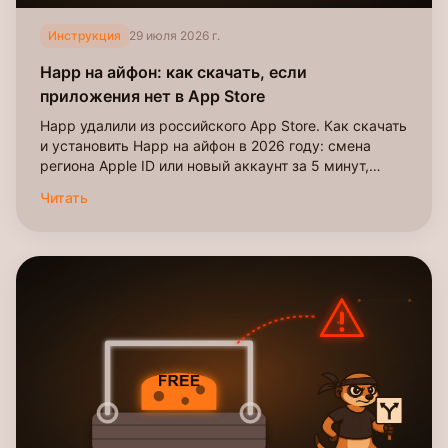
Инструкция
29 июля 2026 г.
Happ на айфон: как скачать, если
приложения нет в App Store
Happ удалили из российского App Store. Как скачать
и установить Happ на айфон в 2026 году: смена
региона Apple ID или новый аккаунт за 5 минут,
пошагово со скриншотами.
Читать