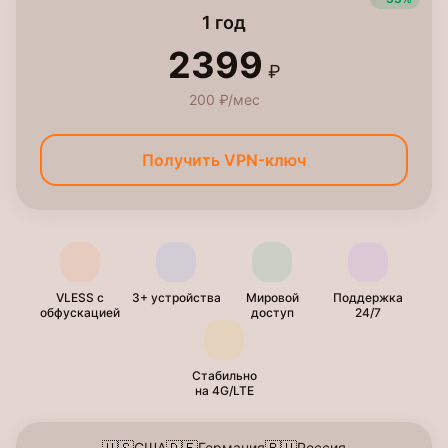
1 год
2399
₽
200 ₽/мес
Получить VPN-ключ
VLESS с
3+ устройства
Мировой
Поддержка
обфускацией
доступ
24/7
Стабильно
на 4G/LTE
США
Германия
Россия