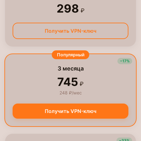
298
₽
Получить VPN-ключ
Популярный
−17%
3 месяца
745
₽
248 ₽/мес
Получить VPN-ключ
−33%