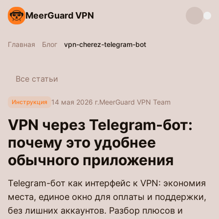
MeerGuard VPN
Главная
Блог
vpn-cherez-telegram-bot
Все статьи
14 мая 2026 г.
MeerGuard VPN Team
Инструкция
VPN через Telegram-бот:
почему это удобнее
обычного приложения
Telegram-бот как интерфейс к VPN: экономия
места, единое окно для оплаты и поддержки,
без лишних аккаунтов. Разбор плюсов и