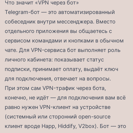
Что значит «VPN через бот»
Telegram-бот — это автоматизированный
собеседник внутри мессенджера. Вместо
отдельного приложения вы общаетесь с
сервисом командами и кнопками в обычном
чате. Для VPN-сервиса бот выполняет роль
личного кабинета: показывает статус
подписки, принимает оплату, выдаёт ключ
для подключения, отвечает на вопросы.
При этом сам VPN-трафик через бота,
конечно, не идёт — для подключения вам всё
равно нужен VPN-клиент на устройстве
(системный или сторонний open-source
клиент вроде Happ, Hiddify, V2box). Бот — это