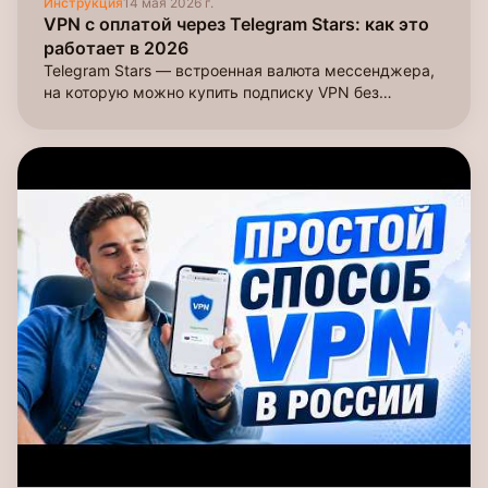
Инструкция
14 мая 2026 г.
VPN с оплатой через Telegram Stars: как это
работает в 2026
Telegram Stars — встроенная валюта мессенджера,
на которую можно купить подписку VPN без
банковской карты. Разбираем, кому это удобно и
как настроить.