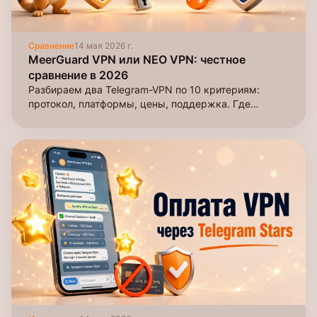
Сравнение
14 мая 2026 г.
MeerGuard VPN или NEO VPN: честное
сравнение в 2026
Разбираем два Telegram-VPN по 10 критериям:
протокол, платформы, цены, поддержка. Где
побеждает MeerGuard, где честно проигрывает.