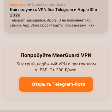
Инструкция
▶ Видео
28 апреля 2026 г.
Как получить VPN без Telegram и Apple ID в
2026
Telegram замедляют, Apple ID не пополняется с
симки, App Store просит карту. Показываем, как
оформить VPN прямо на сайте за 1 ₽ через ЮKassa.
Попробуйте MeerGuard VPN
Быстрый, надёжный VPN с протоколом
VLESS. От 200 ₽/мес.
Открыть Telegram-бота