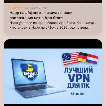
Инструкция
29 июля 2026 г.
Happ на айфон: как скачать, если
приложения нет в App Store
Happ удалили из российского App Store. Как скачать
и установить Happ на айфон в 2026 году: смена
региона Apple ID или новый аккаунт за 5 минут,
пошагово со скриншотами.