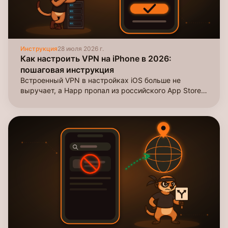
Инструкция
28 июля 2026 г.
Как настроить VPN на iPhone в 2026:
пошаговая инструкция
Встроенный VPN в настройках iOS больше не
выручает, а Happ пропал из российского App Store.
Разбираем рабочий путь: аккаунт другого региона,
установка клиента, импорт ключа и настройки iOS,
из-за которых туннель рвётся.