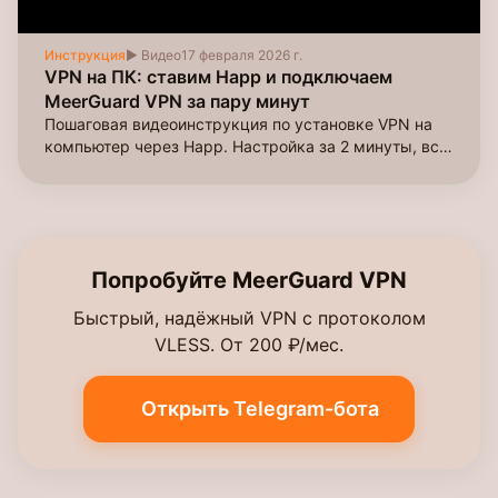
Инструкция
▶ Видео
17 февраля 2026 г.
VPN на ПК: ставим Happ и подключаем
MeerGuard VPN за пару минут
Пошаговая видеоинструкция по установке VPN на
компьютер через Happ. Настройка за 2 минуты, все
серверы и варианты оплаты.
Попробуйте MeerGuard VPN
Быстрый, надёжный VPN с протоколом
VLESS. От 200 ₽/мес.
Открыть Telegram-бота