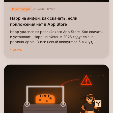
Инструкция
29 июля 2026 г.
Happ на айфон: как скачать, если
приложения нет в App Store
Happ удалили из российского App Store. Как скачать
и установить Happ на айфон в 2026 году: смена
региона Apple ID или новый аккаунт за 5 минут,
пошагово со скриншотами.
Читать