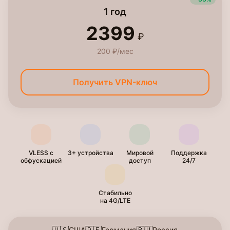
1 год
2399
₽
200 ₽/мес
Получить VPN-ключ
VLESS с
3+ устройства
Мировой
Поддержка
обфускацией
доступ
24/7
Стабильно
на 4G/LTE
США
Германия
Россия