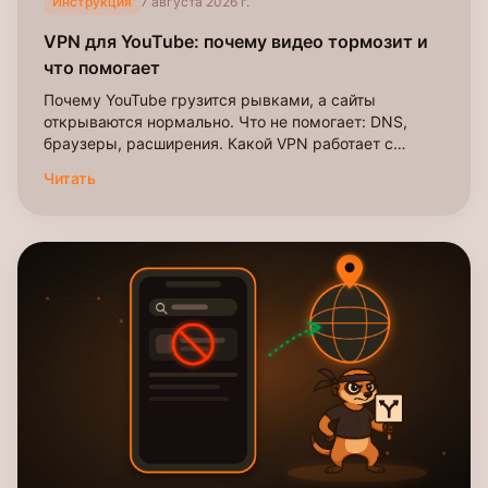
Инструкция
7 августа 2026 г.
VPN для YouTube: почему видео тормозит и
что помогает
Почему YouTube грузится рывками, а сайты
открываются нормально. Что не помогает: DNS,
браузеры, расширения. Какой VPN работает с
YouTube в 2026.
Читать