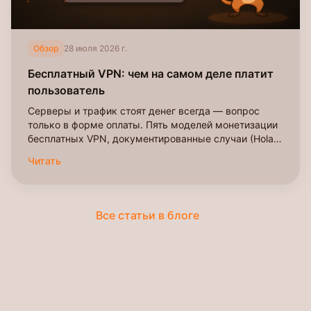
Обзор
28 июля 2026 г.
Бесплатный VPN: чем на самом деле платит
пользователь
Серверы и трафик стоят денег всегда — вопрос
только в форме оплаты. Пять моделей монетизации
бесплатных VPN, документированные случаи (Hola,
Onavo), исследование 283 приложений и чек-лист
Читать
проверки перед установкой.
Все статьи в блоге