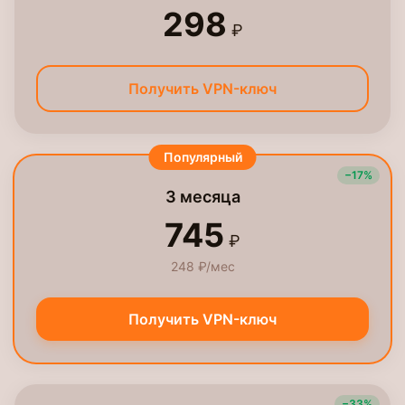
298
₽
Получить VPN-ключ
Популярный
−17%
3 месяца
745
₽
248 ₽/мес
Получить VPN-ключ
−33%