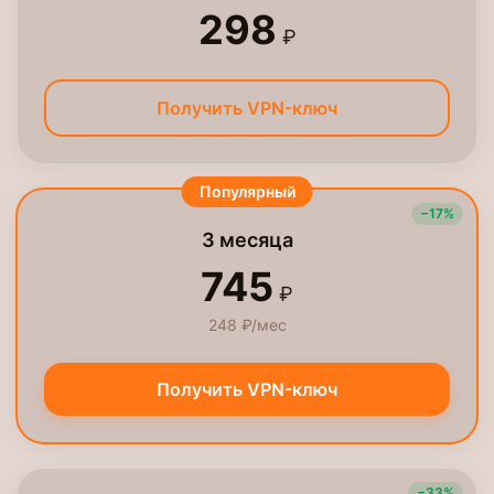
298
₽
Получить VPN-ключ
Популярный
−17%
3 месяца
745
₽
248 ₽/мес
Получить VPN-ключ
−33%