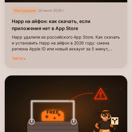
Инструкция
29 июля 2026 г.
Happ на айфон: как скачать, если
приложения нет в App Store
Happ удалили из российского App Store. Как скачать
и установить Happ на айфон в 2026 году: смена
региона Apple ID или новый аккаунт за 5 минут,
пошагово со скриншотами.
Читать