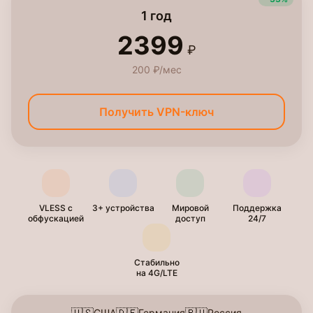
1 год
2399
₽
200 ₽/мес
Получить VPN-ключ
VLESS с
3+ устройства
Мировой
Поддержка
обфускацией
доступ
24/7
Стабильно
на 4G/LTE
США
Германия
Россия