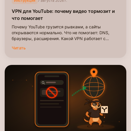
Инструкция
7 августа 2026 г.
VPN для YouTube: почему видео тормозит и
что помогает
Почему YouTube грузится рывками, а сайты
открываются нормально. Что не помогает: DNS,
браузеры, расширения. Какой VPN работает с
YouTube в 2026.
Читать