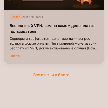
Обзор
28 июля 2026 г.
Бесплатный VPN: чем на самом деле платит
пользователь
Серверы и трафик стоят денег всегда — вопрос
только в форме оплаты. Пять моделей монетизации
бесплатных VPN, документированные случаи (Hola,
Onavo), исследование 283 приложений и чек-лист
Читать
проверки перед установкой.
Все статьи в блоге